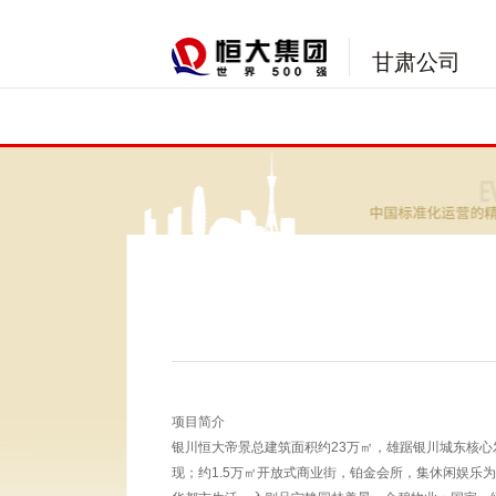
甘肃公司
项目简介
银川恒大帝景总建筑面积约23万㎡，雄踞银川城东核心发
现；约1.5万㎡开放式商业街，铂金会所，集休闲娱乐