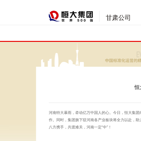
甘肃公司
恒
河南特大暴雨，牵动亿万中国人的心。今日，恒大集团向
作。同时，集团旗下驻河南各产业板块将全力以赴，助
八方携手，共渡难关，河南一定“中”！