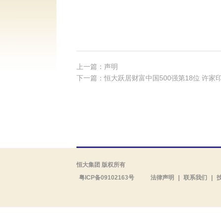
上一篇：声明
下一篇：恒大跃居财富中国500强第18位 许
恒大集团 版权所有
粤ICP备09102163号
法律声明
|
联系我们
|